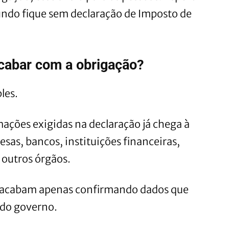
undo fique sem declaração de Imposto de
cabar com a obrigação?
les.
ações exigidas na declaração já chega à
sas, bancos, instituições financeiras,
 outros órgãos.
s acabam apenas confirmando dados que
 do governo.