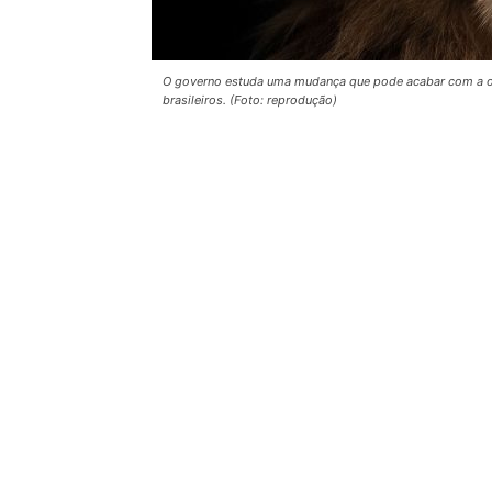
O governo estuda uma mudança que pode acabar com a o
brasileiros. (Foto: reprodução)