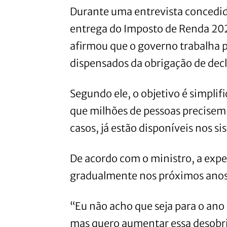
Durante uma entrevista concedid
entrega do Imposto de Renda 202
afirmou que o governo trabalha p
dispensados da obrigação de decl
Segundo ele, o objetivo é simplif
que milhões de pessoas precisem
casos, já estão disponíveis nos si
De acordo com o ministro, a expe
gradualmente nos próximos anos
“Eu não acho que seja para o an
mas quero aumentar essa desobrig