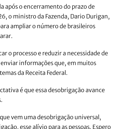
a após o encerramento do prazo de
6, o ministro da Fazenda, Dario Durigan,
ara ampliar o número de brasileiros
arar.
icar o processo e reduzir a necessidade de
 enviar informações que, em muitos
stemas da Receita Federal.
ctativa é que essa desobrigação avance
.
o que vem uma desobrigação universal,
ação, esse alívio para as pessoas. Espero