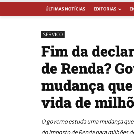
ÚLTIMAS NOTÍCIAS
EDITORIAS
E
SERVIÇO
Fim da decla
de Renda? Go
mudança que 
vida de milhõ
O governo estuda uma mudança que p
do Imposto de Renda para milhões de 