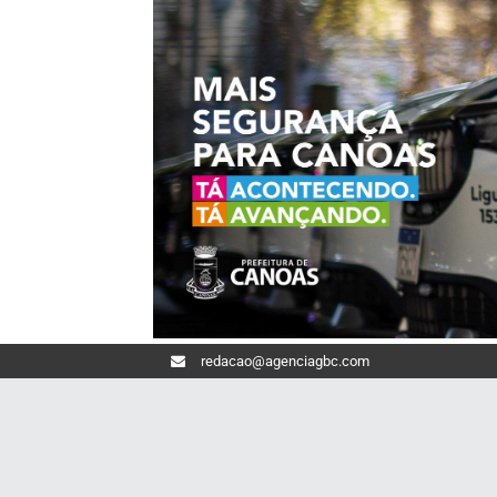
redacao@agenciagbc.com