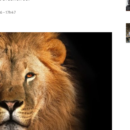
6 - 17h47