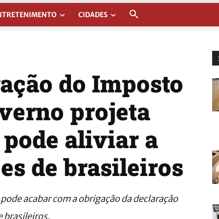
NTRETENIMENTO
CIDADES
ração do Imposto
verno projeta
pode aliviar a
es de brasileiros
ode acabar com a obrigação da declaração
brasileiros.