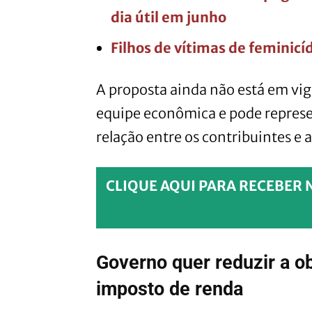
dia útil em junho
Filhos de vítimas de feminic
A proposta ainda não está em vigo
equipe econômica e pode represe
relação entre os contribuintes e 
CLIQUE AQUI PARA RECEBER 
Governo quer reduzir a o
imposto de renda