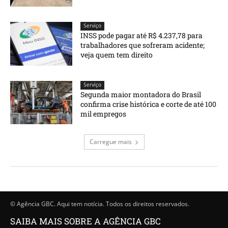
Serviço
INSS pode pagar até R$ 4.237,78 para
trabalhadores que sofreram acidente;
veja quem tem direito
Serviço
Segunda maior montadora do Brasil
confirma crise histórica e corte de até 100
mil empregos
Carregue mais
© Agência GBC. Aqui tem notícia. Todos os direitos reservados.
SAIBA MAIS SOBRE A AGÊNCIA GBC