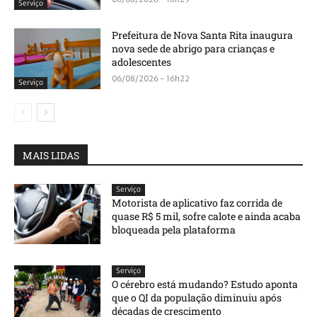
Serviço
Prefeitura de Nova Santa Rita inaugura
nova sede de abrigo para crianças e
adolescentes
06/08/2026 - 16h22
Serviço
MAIS LIDAS
Serviço
Motorista de aplicativo faz corrida de
quase R$ 5 mil, sofre calote e ainda acaba
bloqueada pela plataforma
Serviço
O cérebro está mudando? Estudo aponta
que o QI da população diminuiu após
décadas de crescimento