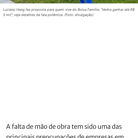
Luciano Hang faz proposta para quem vive do Bolsa Família: “Venha ganhar até R$
5 mil”; veja detalhes da fala polêmica. (Foto: divulgação)
A falta de mão de obra tem sido uma das
principais preocupações de empresas em