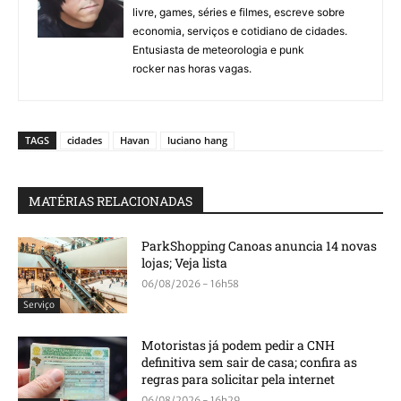
livre, games, séries e filmes, escreve sobre
economia, serviços e cotidiano de cidades.
Entusiasta de meteorologia e punk
rocker nas horas vagas.
TAGS
cidades
Havan
luciano hang
MATÉRIAS RELACIONADAS
ParkShopping Canoas anuncia 14 novas
lojas; Veja lista
06/08/2026 - 16h58
Serviço
Motoristas já podem pedir a CNH
definitiva sem sair de casa; confira as
regras para solicitar pela internet
06/08/2026 - 16h29