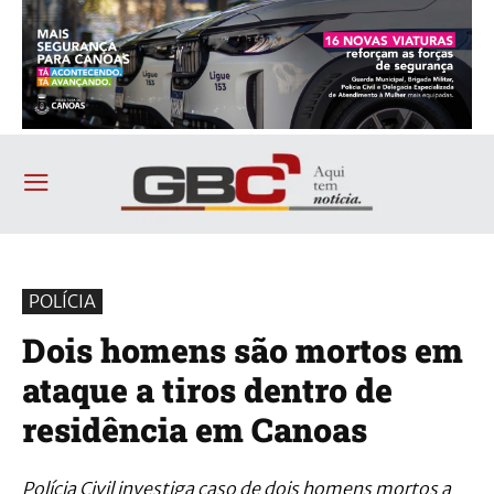
POLÍCIA
Dois homens são mortos em
ataque a tiros dentro de
residência em Canoas
Polícia Civil investiga caso de dois homens mortos a