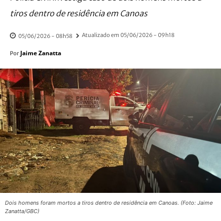
tiros dentro de residência em Canoas
Atualizado em
05/06/2026 - 09h18
05/06/2026 - 08h58
Jaime Zanatta
Por
Dois homens foram mortos a tiros dentro de residência em Canoas. (Foto: Jaime
Zanatta/GBC)