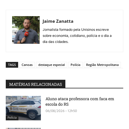
Jaime Zanatta
Jornalista formado pela Unisinos escreve
sobre economia, cotidiano, polícia e o dia a
dia das cidades.
TAGS
Canoas
destaque especial
Polícia
Região Metropolitana
MATÉRIAS RELACIONADAS
Aluno ataca professora com faca em
escola do RS
06/08/2026 - 12h50
Polícia