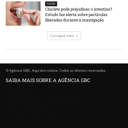
Saúde
Chiclete pode prejudicar o intestino?
Estudo faz alerta sobre partículas
liberadas durante a mastigação
Carregue mais
© Agência GBC. Aqui tem notícia. Todos os direitos reservados.
SAIBA MAIS SOBRE A AGÊNCIA GBC
Quem somos
Princípios editoriais da Agência GBC
Política de Privacidade
Fale com a Agência GBC