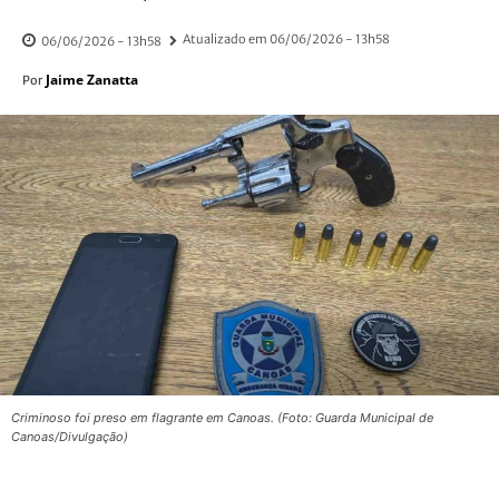
Atualizado em
06/06/2026 - 13h58
06/06/2026 - 13h58
Jaime Zanatta
Por
Criminoso foi preso em flagrante em Canoas. (Foto: Guarda Municipal de
Canoas/Divulgação)