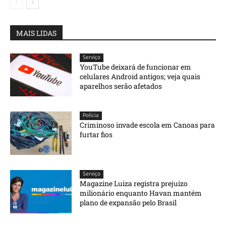
MAIS LIDAS
Serviço
YouTube deixará de funcionar em
celulares Android antigos; veja quais
aparelhos serão afetados
Polícia
Criminoso invade escola em Canoas para
furtar fios
Serviço
Magazine Luiza registra prejuízo
milionário enquanto Havan mantém
plano de expansão pelo Brasil