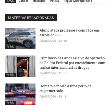
TAGS
Canoas
destaque
Polícia
Região Metropolitana
MATÉRIAS RELACIONADAS
Aluno ataca professora com faca em
escola do RS
06/08/2026 - 12h50
Polícia
Criminoso de Canoas é alvo de operação
da Polícia Federal por envolvimento com
tráfico internacional de drogas
06/08/2026 - 12h18
Polícia
Homem é morto a tiros perto de
supermercado
06/08/2026 - 10h18
Polícia