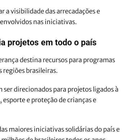
r a visibilidade das arrecadações e
nvolvidos nas iniciativas.
a projetos em todo o país
erança destina recursos para programas
 regiões brasileiras.
ser direcionados para projetos ligados à
, esporte e proteção de crianças e
 maiores iniciativas solidárias do país e
 milhões de brasileiros todos os anos.