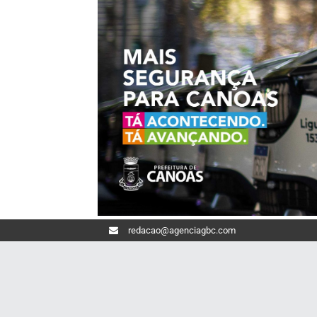
redacao@agenciagbc.com