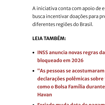
A iniciativa conta com apoio de e
busca incentivar doações para pr
diferentes regiões do Brasil.
LEIA TAMBÉM:
INSS anuncia novas regras da 
bloqueado em 2026
“As pessoas se acostumaram 
declarações polêmicas sobre f
como o Bolsa Família durant
Havan
Feriado muda data de pagamen