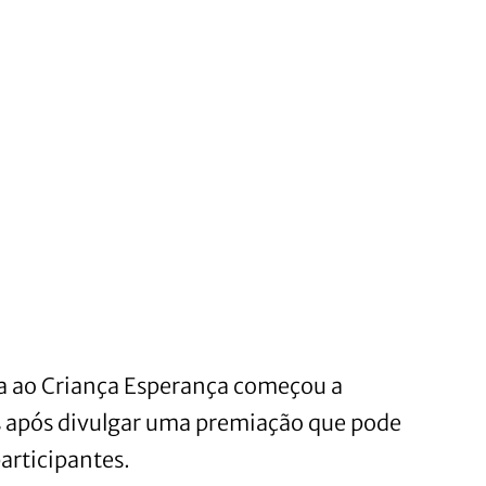
a ao Criança Esperança começou a
s após divulgar uma premiação que pode
articipantes.