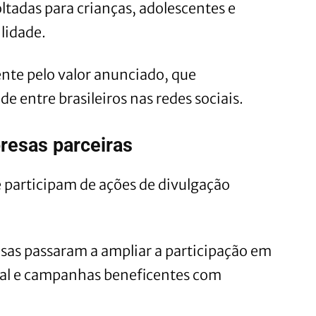
oltadas para crianças, adolescentes e
lidade.
te pelo valor anunciado, que
 entre brasileiros nas redes sociais.
resas parceiras
 participam de ações de divulgação
sas passaram a ampliar a participação em
cial e campanhas beneficentes com