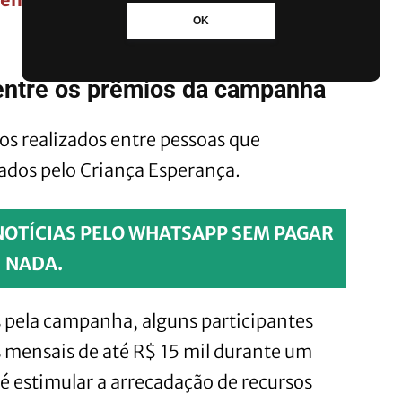
OK
 entre os prêmios da campanha
os realizados entre pessoas que
ados pelo Criança Esperança.
NOTÍCIAS PELO WHATSAPP SEM PAGAR
NADA.
pela campanha, alguns participantes
mensais de até R$ 15 mil durante um
é estimular a arrecadação de recursos