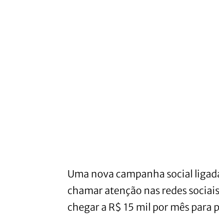
Uma nova campanha social ligad
chamar atenção nas redes sociai
chegar a R$ 15 mil por mês para p