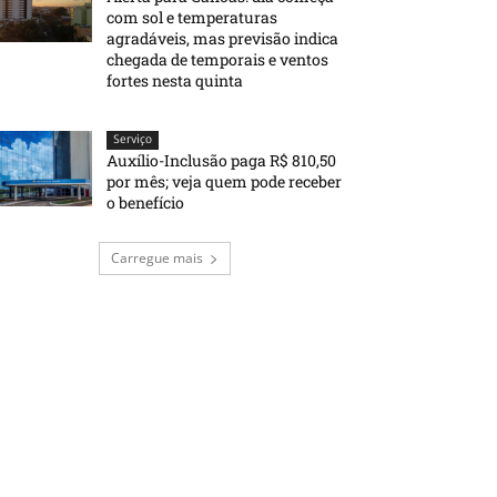
com sol e temperaturas
agradáveis, mas previsão indica
chegada de temporais e ventos
fortes nesta quinta
Serviço
Auxílio-Inclusão paga R$ 810,50
por mês; veja quem pode receber
o benefício
Carregue mais