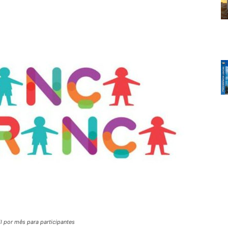
 por mês para participantes