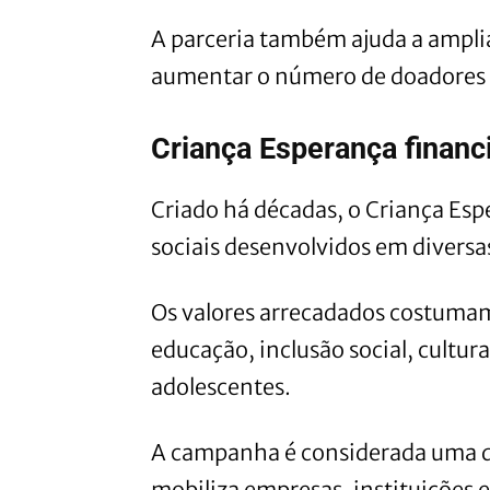
A parceria também ajuda a amplia
aumentar o número de doadores e
Criança Esperança financi
Criado há décadas, o Criança Esp
sociais desenvolvidos em diversas
Os valores arrecadados costumam 
educação, inclusão social, cultura
adolescentes.
A campanha é considerada uma das
mobiliza empresas, instituições e