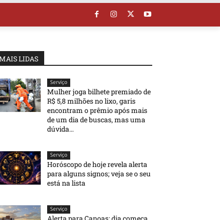
MAIS LIDAS
Serviço
Mulher joga bilhete premiado de
R$ 5,8 milhões no lixo, garis
encontram o prêmio após mais
de um dia de buscas, mas uma
dúvida...
Serviço
Horóscopo de hoje revela alerta
para alguns signos; veja se o seu
está na lista
Serviço
Alerta para Canoas: dia começa