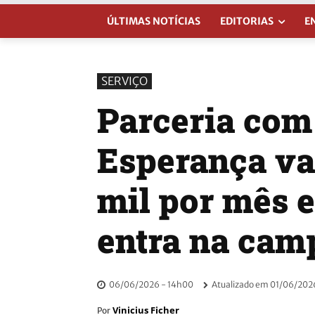
ÚLTIMAS NOTÍCIAS
EDITORIAS
E
SERVIÇO
Parceria com
Esperança vai
mil por mês 
entra na ca
06/06/2026 - 14h00
Atualizado em
01/06/2026
Vinicius Ficher
Por