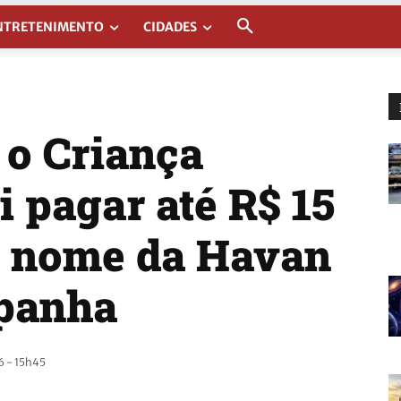
NTRETENIMENTO
CIDADES
 o Criança
 pagar até R$ 15
e nome da Havan
mpanha
 - 15h45