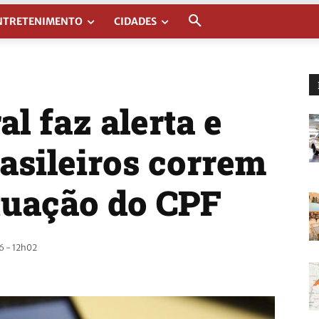
NTRETENIMENTO
CIDADES
al faz alerta e
asileiros correm
ituação do CPF
 - 12h02