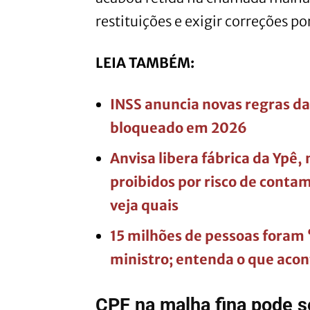
restituições e exigir correções po
LEIA TAMBÉM:
INSS anuncia novas regras da 
bloqueado em 2026
Anvisa libera fábrica da Ypê
proibidos por risco de conta
veja quais
15 milhões de pessoas foram 
ministro; entenda o que aco
CPF na malha fina pode se