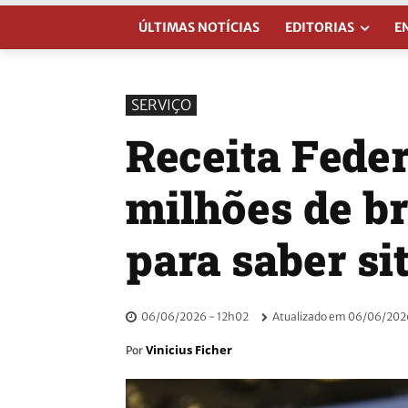
ÚLTIMAS NOTÍCIAS
EDITORIAS
E
SERVIÇO
Receita Feder
milhões de br
para saber s
06/06/2026 - 12h02
Atualizado em
06/06/2026
Vinicius Ficher
Por