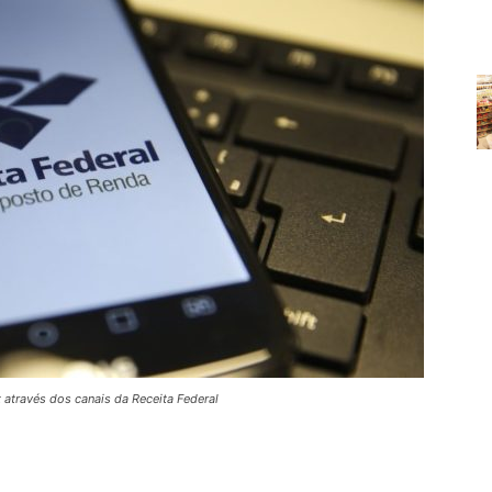
t através dos canais da Receita Federal