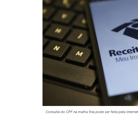
Consulta do CPF na malha fina pode ser feita pela interne