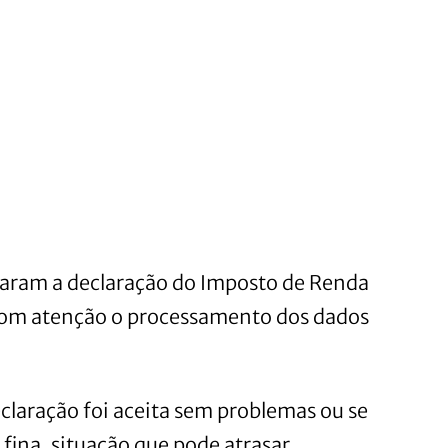
egaram a declaração do Imposto de Renda
m atenção o processamento dos dados
claração foi aceita sem problemas ou se
ina, situação que pode atrasar