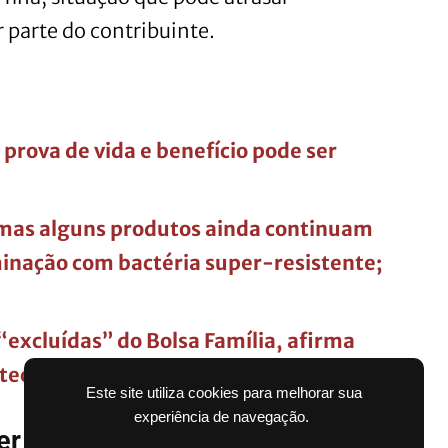
r parte do contribuinte.
prova de vida e benefício pode ser
, mas alguns produtos ainda continuam
minação com bactéria super-resistente;
“excluídas” do Bolsa Família, afirma
nteceu
Este site utiliza cookies para melhorar sua
experiência de navegação.
r consultado pela internet