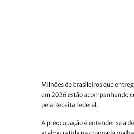
Milhões de brasileiros que entr
em 2026 estão acompanhando co
pela Receita Federal.
A preocupação é entender se a de
acabou retida na chamada malha f