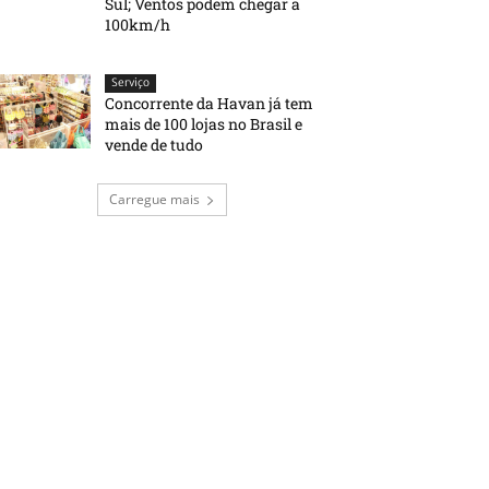
Sul; Ventos podem chegar a
100km/h
Serviço
Concorrente da Havan já tem
mais de 100 lojas no Brasil e
vende de tudo
Carregue mais