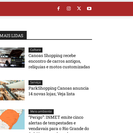
MAIS LIDAS
Cultura
Canoas Shopping recebe
encontro de carros antigos,
relíquias e motos customizadas
Serviço
ParkShopping Canoas anuncia
14 novas lojas; Veja lista
Meio ambiente
“Perigo”: INMET emite cinco
alertas de tempestades e
vendavais para o Rio Grande do