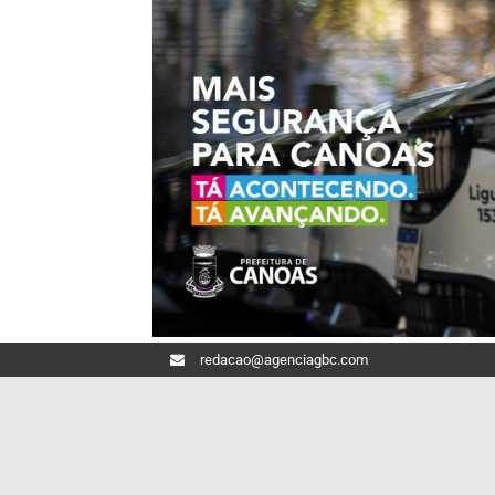
redacao@agenciagbc.com