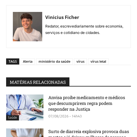
Vinicius Ficher
Redator, escrevediariamente sobre economia,
serviços e cotidiano de cidades.
TAGS
Alerta
ministério da saúde
vírus
vírus letal
MATÉRIAS RELACIONADAS
Anvisa proíbe medicamento e médicos
que descumprirem regra podem
responder na Justiça
07/08/2026 - 14h43
Saúde
Surto de diarreia explosiva provoca duas