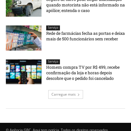
quando motorista não está informado na
apólice; entenda o caso
Serviço
Rede de farmácias fecha as portas e deixa
mais de 500 funcionários sem receber
Serviço
Homem compra TV por R$ 499, recebe
confirmação da loja e horas depois
descobre que o pedido foi cancelado
Carregue mais
© Agência GBC. Aqui tem notícia. Todos os direitos reservados.