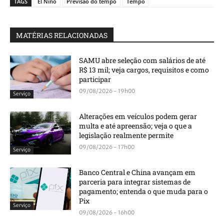
TAGS
El Niño
Previsão do tempo
Tempo
MATÉRIAS RELACIONADAS
SAMU abre seleção com salários de até
R$ 13 mil; veja cargos, requisitos e como
participar
09/08/2026 - 19h00
Serviço
Alterações em veículos podem gerar
multa e até apreensão; veja o que a
legislação realmente permite
09/08/2026 - 17h00
Serviço
Banco Central e China avançam em
parceria para integrar sistemas de
pagamento; entenda o que muda para o
Pix
Serviço
09/08/2026 - 16h00