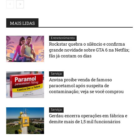
MAIS LIDAS
Entretenimento
Rockstar quebra o silêncio e confirma
grande novidade sobre GTA 6 na Netflix;
fãs já contam os dias
Serviço
Anvisa proíbe venda de famoso
paracetamol após suspeita de
contaminação; veja se você comprou
Serviço
Gerdau encerra operações em fábrica e
demite mais de 1,5 mil funcionários