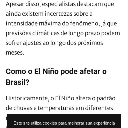
Apesar disso, especialistas destacam que
ainda existem incertezas sobre a
intensidade máxima do fenômeno, já que
previsões climáticas de longo prazo podem
sofrer ajustes ao longo dos próximos
meses.
Como o El Niño pode afetar o
Brasil?
Historicamente, o El Niño altera o padrão
de chuvas e temperaturas em diferentes
regiões do país. No Sul, o fenômeno
Este site utiliza cookies para melhorar sua experiência
costuma aumentar a frequência de chuvas