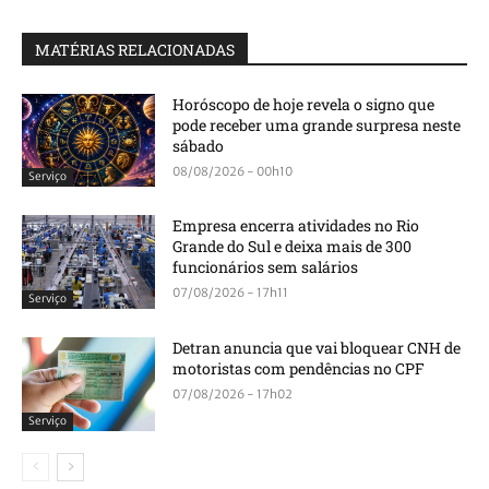
MATÉRIAS RELACIONADAS
Horóscopo de hoje revela o signo que
pode receber uma grande surpresa neste
sábado
08/08/2026 - 00h10
Serviço
Empresa encerra atividades no Rio
Grande do Sul e deixa mais de 300
funcionários sem salários
07/08/2026 - 17h11
Serviço
Detran anuncia que vai bloquear CNH de
motoristas com pendências no CPF
07/08/2026 - 17h02
Serviço