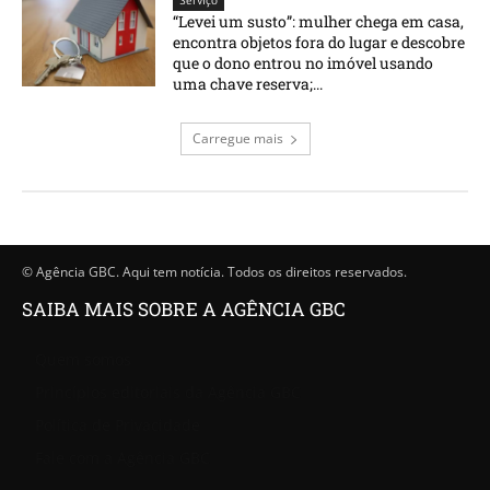
Serviço
“Levei um susto”: mulher chega em casa,
encontra objetos fora do lugar e descobre
que o dono entrou no imóvel usando
uma chave reserva;...
Carregue mais
© Agência GBC. Aqui tem notícia. Todos os direitos reservados.
SAIBA MAIS SOBRE A AGÊNCIA GBC
Quem somos
Princípios editoriais da Agência GBC
Política de Privacidade
Fale com a Agência GBC