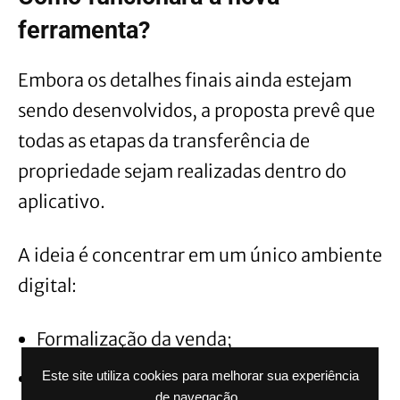
ferramenta?
Embora os detalhes finais ainda estejam
sendo desenvolvidos, a proposta prevê que
todas as etapas da transferência de
propriedade sejam realizadas dentro do
aplicativo.
A ideia é concentrar em um único ambiente
digital:
Formalização da venda;
Transferência de propriedade;
Este site utiliza cookies para melhorar sua experiência
de navegação.