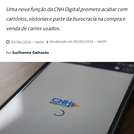
Uma nova função da CNH Digital promete acabar com
cartórios, vistorias e parte da burocracia na compra e
venda de carros usados.
Atualizado em
09/06/2026 - 14h59
09/06/2026 - 14h59
Guilherme Galhardo
Por