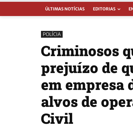
ÚLTIMAS NOTÍCIAS
EDITORIAS
E
POLÍCIA
Criminosos q
prejuízo de q
em empresa d
alvos de oper
Civil