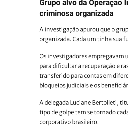
Grupo alvo da Operação In
criminosa organizada
A investigação apurou que o gru
organizada. Cada um tinha sua f
Os investigadores empregavam um
para dificultar a recuperação e r
transferido para contas em diferen
bloqueios judiciais e os benefici
A delegada Luciane Bertolleti, ti
tipo de golpe tem se tornado ca
corporativo brasileiro.