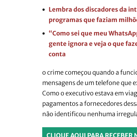
Lembra dos discadores da int
programas que faziam milhõe
“Como sei que meu WhatsApp 
gente ignora e veja o que fa
conta
o crime começou quando a funci
mensagens de um telefone que ex
Como o executivo estava em viag
pagamentos a fornecedores dessa
não identificou nenhuma irregul
CLIQUE AQUI PARA RECEBER 