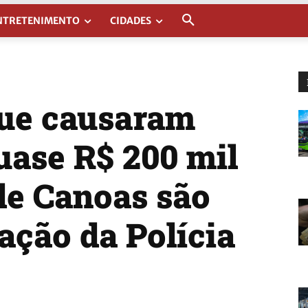
NTRETENIMENTO
CIDADES
ue causaram
uase R$ 200 mil
e Canoas são
ação da Polícia