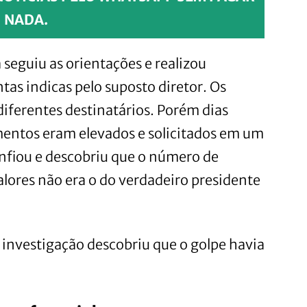
NADA.
 seguiu as orientações e realizou
tas indicas pelo suposto diretor. Os
diferentes destinatários. Porém dias
mentos eram elevados e solicitados em um
nfiou e descobriu que o número de
alores não era o do verdadeiro presidente
a investigação descobriu que o golpe havia