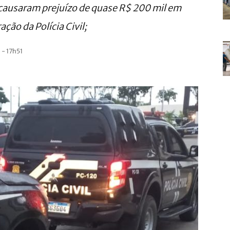
causaram prejuízo de quase R$ 200 mil em
ção da Polícia Civil;
- 17h51