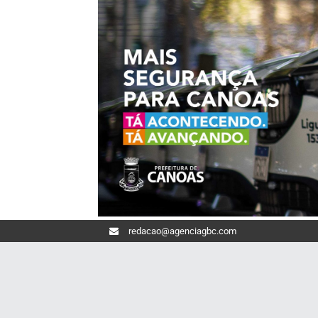
redacao@agenciagbc.com