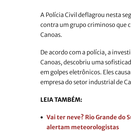
A Polícia Civil deflagrou nesta s
contra um grupo criminoso que 
Canoas.
De acordo com a polícia, a invest
Canoas, descobriu uma sofistica
em golpes eletrônicos. Eles cau
empresa do setor industrial de C
LEIA TAMBÉM:
Vai ter neve? Rio Grande do S
alertam meteorologistas