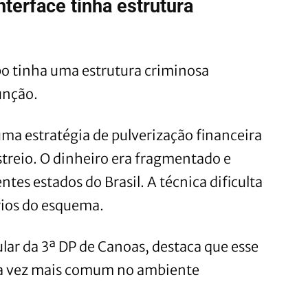
terface tinha estrutura
po tinha uma estrutura criminosa
unção.
a estratégia de pulverização financeira
astreio. O dinheiro era fragmentado e
tes estados do Brasil. A técnica dificulta
ários do esquema.
tular da 3ª DP de Canoas, destaca que esse
da vez mais comum no ambiente