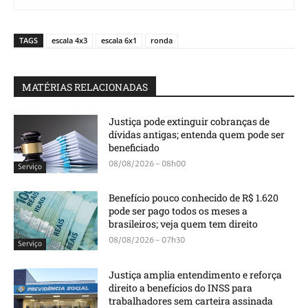
TAGS
escala 4x3
escala 6x1
ronda
MATÉRIAS RELACIONADAS
Justiça pode extinguir cobranças de
dívidas antigas; entenda quem pode ser
beneficiado
08/08/2026 - 08h00
Serviço
Benefício pouco conhecido de R$ 1.620
pode ser pago todos os meses a
brasileiros; veja quem tem direito
08/08/2026 - 07h30
Serviço
Justiça amplia entendimento e reforça
direito a benefícios do INSS para
trabalhadores sem carteira assinada