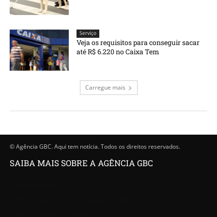
Serviço
Veja os requisitos para conseguir sacar
até R$ 6.220 no Caixa Tem
Carregue mais
© Agência GBC. Aqui tem notícia. Todos os direitos reservados.
SAIBA MAIS SOBRE A AGÊNCIA GBC
Quem somos
Princípios editoriais da Agência GBC
Política de Privacidade