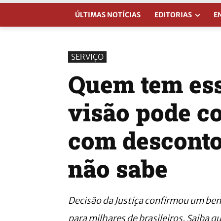
ÚLTIMAS NOTÍCIAS
EDITORIAS
E
SERVIÇO
Quem tem ess
visão pode c
com desconto
não sabe
Decisão da Justiça confirmou um bene
para milhares de brasileiros. Saiba q