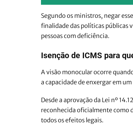
Segundo os ministros, negar esse
finalidade das políticas públicas 
pessoas com deficiência.
Isenção de ICMS para qu
A visão monocular ocorre quando
a capacidade de enxergar em um 
Desde a aprovação da Lei nº 14.1
reconhecida oficialmente como def
todos os efeitos legais.