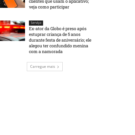
clientes que usam o aplicativo;
veja como participar
Serviço
Ex-ator da Globo é preso após
estuprar criança de 5 anos
durante festa de aniversário; ele
alegou ter confundido menina
com a namorada
Carregue mais