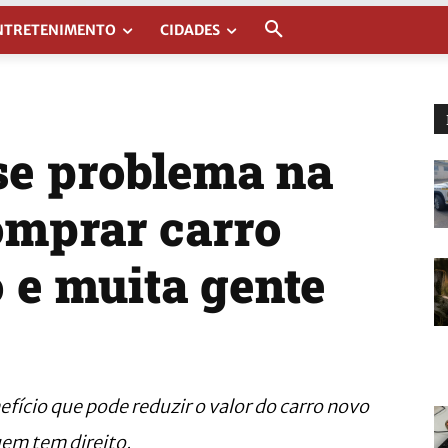
NTRETENIMENTO
CIDADES
e problema na
omprar carro
 e muita gente
fício que pode reduzir o valor do carro novo
uem tem direito.