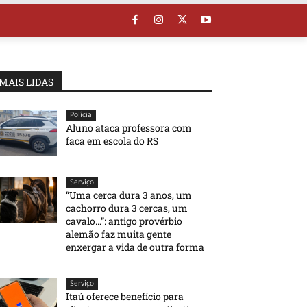
MAIS LIDAS
Polícia
Aluno ataca professora com
faca em escola do RS
Serviço
“Uma cerca dura 3 anos, um
cachorro dura 3 cercas, um
cavalo…”: antigo provérbio
alemão faz muita gente
enxergar a vida de outra forma
Serviço
Itaú oferece benefício para