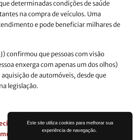
 que determinadas condições de saúde
tantes na compra de veículos. Uma
tendimento e pode beneficiar milhares de
STJ) confirmou que pessoas com visão
essoa enxerga com apenas um dos olhos)
 aquisição de automóveis, desde que
na legislação.
cisa faturar para se pagar? Estimativa
Este site utiliza cookies para melhorar sua
experiência de navegação.
muitos brasileiros