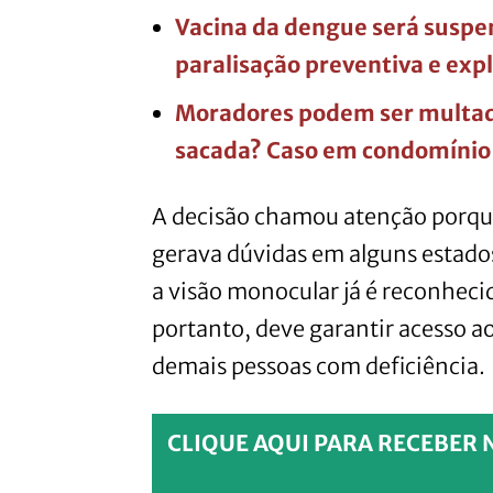
Vacina da dengue será suspe
paralisação preventiva e exp
Moradores podem ser multados
sacada? Caso em condomínio 
A decisão chamou atenção porqu
gerava dúvidas em alguns estados
a visão monocular já é reconheci
portanto, deve garantir acesso 
demais pessoas com deficiência.
CLIQUE AQUI PARA RECEBER 