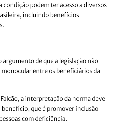
da condição podem ter acesso a diversos
rasileira, incluindo benefícios
s.
u o argumento de que a legislação não
monocular entre os beneficiários da
o Falcão, a interpretação da norma deve
o benefício, que é promover inclusão
 pessoas com deficiência.