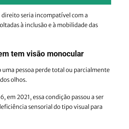
 direito seria incompatível com a
voltadas à inclusão e à mobilidade das
em tem visão monocular
 uma pessoa perde total ou parcialmente
dos olhos.
26, em 2021, essa condição passou a ser
iciência sensorial do tipo visual para