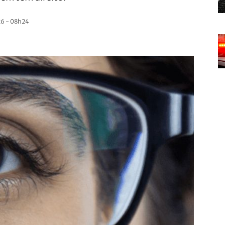
6 - 08h24