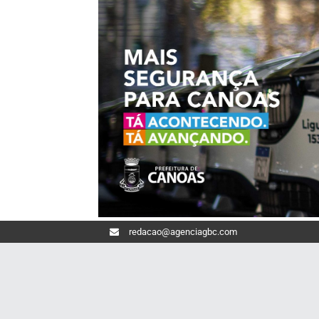
redacao@agenciagbc.com