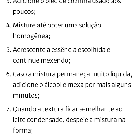
Adicione o óleo de cozinha usado aos
poucos;
Misture até obter uma solução
homogênea;
Acrescente a essência escolhida e
continue mexendo;
Caso a mistura permaneça muito líquida,
adicione o álcool e mexa por mais alguns
minutos;
Quando a textura ficar semelhante ao
leite condensado, despeje a mistura na
forma;