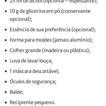
25 ml de álcool (opcional – espessante);
10 g de glicerina em pó (conservante
opcional);
Essência de sua preferência (opcional);
Forma para moldes (jamais alumínio);
Colher grande (madeira ou plástico);
Luva de lavar louça;
1 máscara descartável;
Óculos de segurança;
Balde;
Recipiente pequeno.