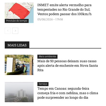
INMET emite alerta vermelho para
tempestades no Rio Grande do Sul;
Ventos podem passar dos 100km/h
05/08/2026 - 17h58
Previsão do tempo
MAIS LIDAS
Meio ambiente
Mais de 50 pessoas deixam suas casas
após alerta de enchente em Nova Santa
Rita
Serviço
Tempo em Canoas: segunda-feira
começa fria e com neblina, mas o clima
pode surpreender ao longo do dia