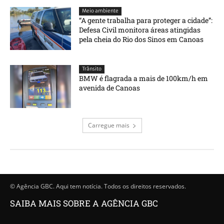
Meio ambiente
“A gente trabalha para proteger a cidade”:
Defesa Civil monitora áreas atingidas
pela cheia do Rio dos Sinos em Canoas
Trânsito
BMW é flagrada a mais de 100km/h em
avenida de Canoas
Carregue mais
© Agência GBC. Aqui tem notícia. Todos os direitos reservados.
SAIBA MAIS SOBRE A AGÊNCIA GBC