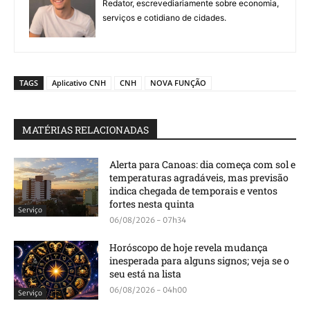
Redator, escrevediariamente sobre economia,
serviços e cotidiano de cidades.
TAGS
Aplicativo CNH
CNH
NOVA FUNÇÃO
MATÉRIAS RELACIONADAS
Alerta para Canoas: dia começa com sol e
temperaturas agradáveis, mas previsão
indica chegada de temporais e ventos
fortes nesta quinta
Serviço
06/08/2026 - 07h34
Horóscopo de hoje revela mudança
inesperada para alguns signos; veja se o
seu está na lista
06/08/2026 - 04h00
Serviço