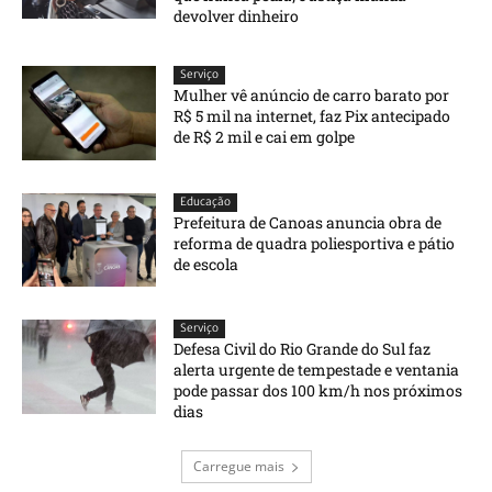
devolver dinheiro
Serviço
Mulher vê anúncio de carro barato por
R$ 5 mil na internet, faz Pix antecipado
de R$ 2 mil e cai em golpe
Educação
Prefeitura de Canoas anuncia obra de
reforma de quadra poliesportiva e pátio
de escola
Serviço
Defesa Civil do Rio Grande do Sul faz
alerta urgente de tempestade e ventania
pode passar dos 100 km/h nos próximos
dias
Carregue mais