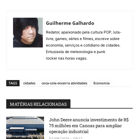
Guilherme Galhardo
Redator, apaixonado pela cultura POP, luta-
livre, games, séries e filmes, escreve sobre
economia, serviços e cotidiano de cidades.
Entusiasta de meteorologia e punk
rocker nas horas vagas.
TAGS
cidades
coca-cola encerra atividades
Economia
MATÉRIAS RELACIONADAS
John Deere anuncia investimento de R$
75 milhões em Canoas para ampliar
operação industrial
02/08/2026 - 11h22