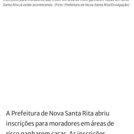
Santa Rita já estão acontecendo. (Foto: Prefeitura de Nova Santa Rita/Divulgação)
A Prefeitura de Nova Santa Rita abriu
inscrições para moradores em áreas de
risco ganharem casas. As inscrições