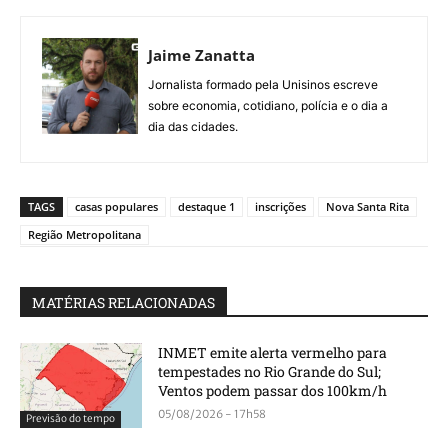
Jaime Zanatta
Jornalista formado pela Unisinos escreve
sobre economia, cotidiano, polícia e o dia a
dia das cidades.
TAGS
casas populares
destaque 1
inscrições
Nova Santa Rita
Região Metropolitana
MATÉRIAS RELACIONADAS
INMET emite alerta vermelho para
tempestades no Rio Grande do Sul;
Ventos podem passar dos 100km/h
05/08/2026 - 17h58
Previsão do tempo