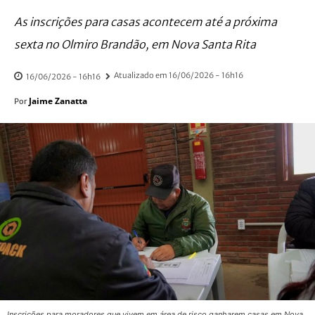
As inscrições para casas acontecem até a próxima
sexta no Olmiro Brandão, em Nova Santa Rita
Atualizado em
16/06/2026 - 16h16
16/06/2026 - 16h16
Jaime Zanatta
Por
Inscrições para moradores que vivem em área de risco ganharem casas em Nova