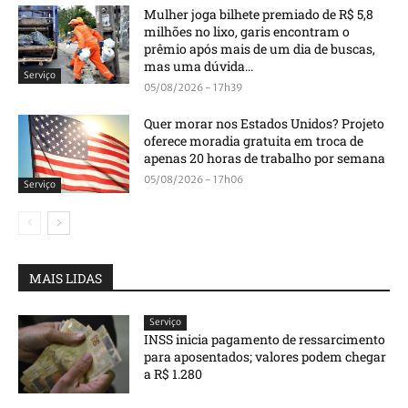
Mulher joga bilhete premiado de R$ 5,8
milhões no lixo, garis encontram o
prêmio após mais de um dia de buscas,
mas uma dúvida...
Serviço
05/08/2026 - 17h39
Quer morar nos Estados Unidos? Projeto
oferece moradia gratuita em troca de
apenas 20 horas de trabalho por semana
05/08/2026 - 17h06
Serviço
MAIS LIDAS
Serviço
INSS inicia pagamento de ressarcimento
para aposentados; valores podem chegar
a R$ 1.280