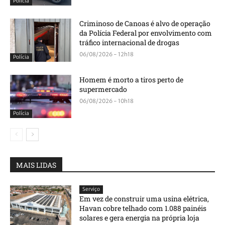
Polícia
Criminoso de Canoas é alvo de operação
da Polícia Federal por envolvimento com
tráfico internacional de drogas
06/08/2026 - 12h18
Polícia
Homem é morto a tiros perto de
supermercado
06/08/2026 - 10h18
Polícia
MAIS LIDAS
Serviço
Em vez de construir uma usina elétrica,
Havan cobre telhado com 1.088 painéis
solares e gera energia na própria loja