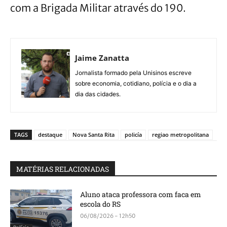
com a Brigada Militar através do 190.
Jaime Zanatta
Jornalista formado pela Unisinos escreve
sobre economia, cotidiano, polícia e o dia a
dia das cidades.
TAGS
destaque
Nova Santa Rita
policía
regiao metropolitana
MATÉRIAS RELACIONADAS
Aluno ataca professora com faca em
escola do RS
06/08/2026 - 12h50