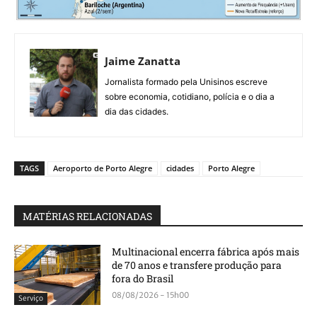
Jaime Zanatta
Jornalista formado pela Unisinos escreve
sobre economia, cotidiano, polícia e o dia a
dia das cidades.
TAGS
Aeroporto de Porto Alegre
cidades
Porto Alegre
MATÉRIAS RELACIONADAS
Multinacional encerra fábrica após mais
de 70 anos e transfere produção para
fora do Brasil
08/08/2026 - 15h00
Serviço