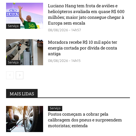
Luciano Hang tem frota de aviões e
helicópteros avaliada em quase R$ 600
milhões; maior jato consegue chegar à
Europa sem escala
Serviço
08/08/2026 - 14h57
Moradora recebe R$ 10 mil após ter
energia cortada por dívida de conta
antiga
08/08/2026 - 14h15
Serviço
MAIS LIDAS
Serviço
Postos começam a cobrar pela
calibragem dos pneus e surpreendem
motoristas; entenda