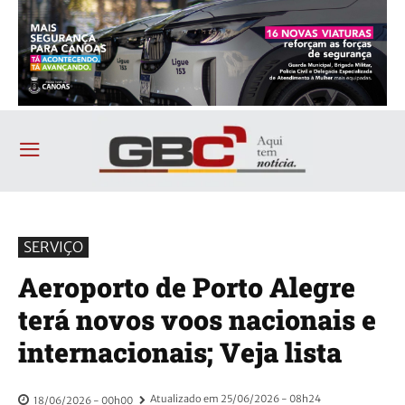
SERVIÇO
Aeroporto de Porto Alegre
terá novos voos nacionais e
internacionais; Veja lista
Atualizado em
25/06/2026 - 08h24
18/06/2026 - 00h00