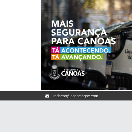
redacao@agenciagbc.com