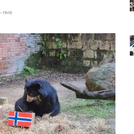
- 11h10