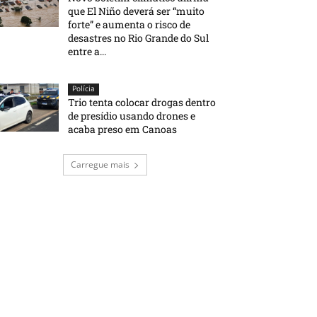
que El Niño deverá ser “muito
forte” e aumenta o risco de
desastres no Rio Grande do Sul
entre a...
Polícia
Trio tenta colocar drogas dentro
de presídio usando drones e
acaba preso em Canoas
Carregue mais