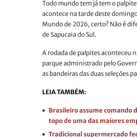
Todo mundo tem já tem o palpite 
acontece na tarde deste domingo 
Mundo de 2026, certo? Não é dif
de Sapucaia do Sul.
A rodada de palpites aconteceu na
parque administrado pelo Gover
as bandeiras das duas seleções par
LEIA TAMBÉM:
Brasileiro assume comando d
topo de uma das maiores em
Tradicional supermercado fech