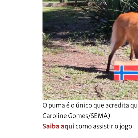
O puma é o único que acredita que
Caroline Gomes/SEMA)
Saiba aqui
como assistir o jogo