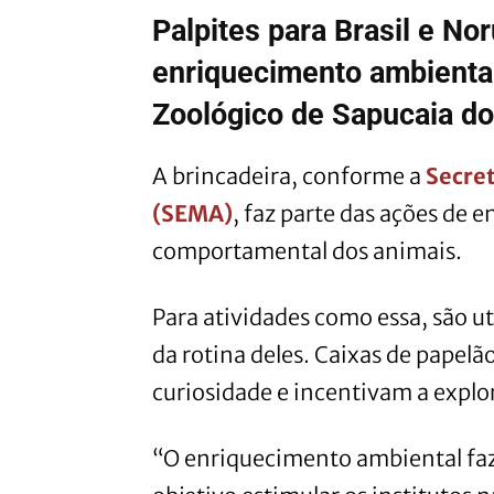
Palpites para Brasil e No
enriquecimento ambienta
Zoológico de Sapucaia do
A brincadeira, conforme a
Secre
(SEMA)
, faz parte das ações de
comportamental dos animais.
Para atividades como essa, são u
da rotina deles. Caixas de papelão
curiosidade e incentivam a explo
“O enriquecimento ambiental faz