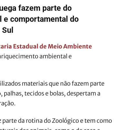
ruega fazem parte do
l e comportamental do
 Sul
taria Estadual de Meio Ambiente
 enriquecimento ambiental e
tilizados materiais que não fazem parte
, palhas, tecidos e bolas, despertam a
ração.
 parte da rotina do Zoológico e tem como