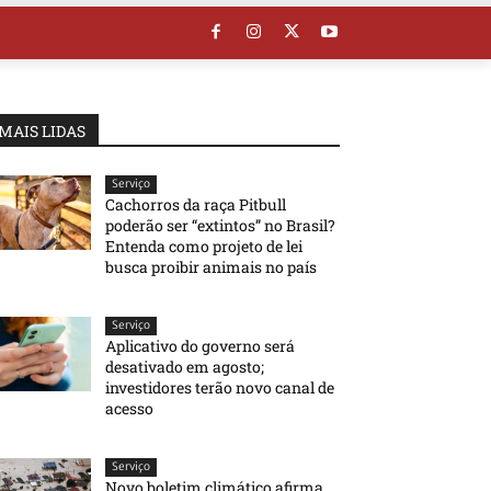
MAIS LIDAS
Serviço
Cachorros da raça Pitbull
poderão ser “extintos” no Brasil?
Entenda como projeto de lei
busca proibir animais no país
Serviço
Aplicativo do governo será
desativado em agosto;
investidores terão novo canal de
acesso
Serviço
Novo boletim climático afirma