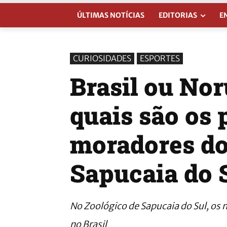
ÚLTIMAS NOTÍCIAS
EDITORIAS
E
CURIOSIDADES
ESPORTES
Brasil ou No
quais são os 
moradores do
Sapucaia do 
No Zoológico de Sapucaia do Sul, os
no Brasil