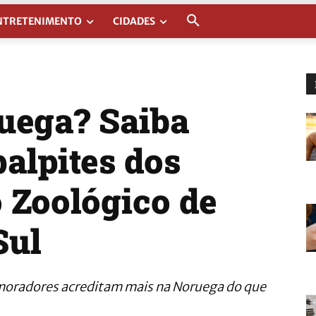
NTRETENIMENTO
CIDADES
ruega? Saiba
palpites dos
 Zoológico de
Sul
 moradores acreditam mais na Noruega do que