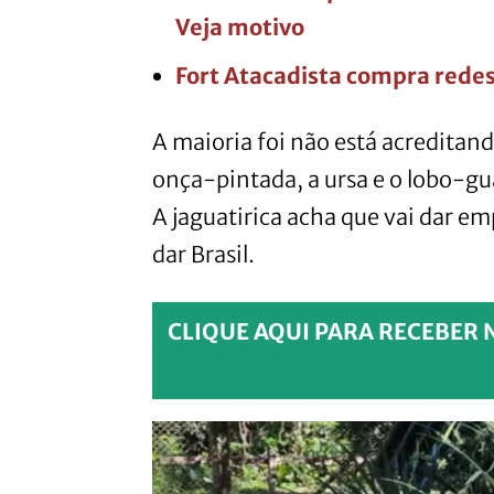
Veja motivo
Fort Atacadista compra redes
A maioria foi não está acreditand
onça-pintada, a ursa e o lobo-gu
A jaguatirica acha que vai dar e
dar Brasil.
CLIQUE AQUI PARA RECEBER 