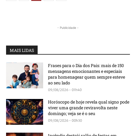
- Publicidade -
MAIS LIDAS
Frases para o Dia dos Pais: mais de 150
mensagens emocionantes e especiais
para homenagear quem sempre esteve
ao seu lado
09/08/2026 - 01h40
Horóscopo de hoje revela qual signo pode
viver uma grande reviravolta neste
domingo; veja se é o seu
09/08/2026 - 00h30
Incêndio destrói salão de festas em