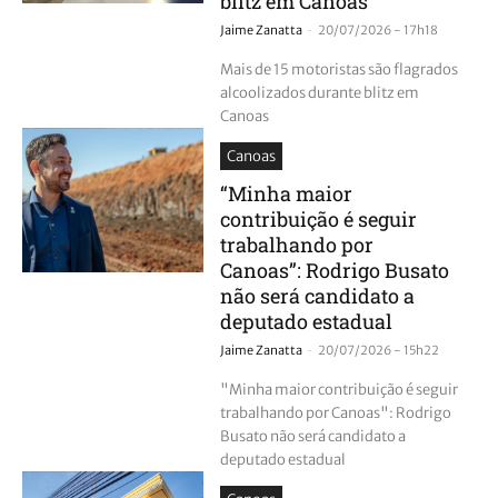
blitz em Canoas
-
Jaime Zanatta
20/07/2026 - 17h18
Mais de 15 motoristas são flagrados
alcoolizados durante blitz em
Canoas
Canoas
“Minha maior
contribuição é seguir
trabalhando por
Canoas”: Rodrigo Busato
não será candidato a
deputado estadual
-
Jaime Zanatta
20/07/2026 - 15h22
"Minha maior contribuição é seguir
trabalhando por Canoas": Rodrigo
Busato não será candidato a
deputado estadual