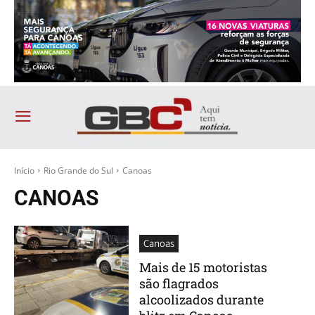
Início
Rio Grande do Sul
Canoas
CANOAS
Canoas
Mais de 15 motoristas
são flagrados
alcoolizados durante