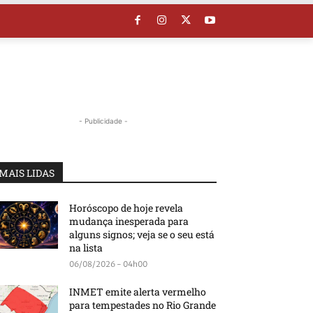
- Publicidade -
MAIS LIDAS
Horóscopo de hoje revela
mudança inesperada para
alguns signos; veja se o seu está
na lista
06/08/2026 - 04h00
INMET emite alerta vermelho
para tempestades no Rio Grande