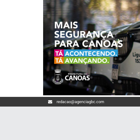
redacao@agenciagbc.com