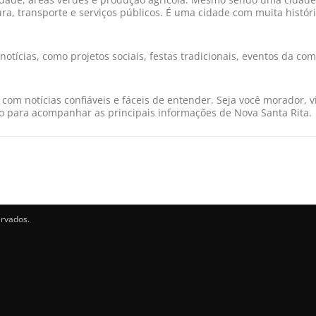
ra, transporte e serviços públicos. É uma cidade com muita histór
ícias, como projetos sociais, festas tradicionais, eventos da com
com notícias confiáveis e fáceis de entender. Seja você morador, 
rto para acompanhar as principais informações de Nova Santa Rita.
ervados.