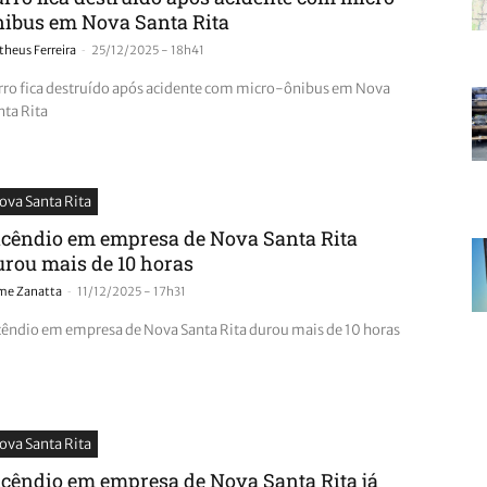
nibus em Nova Santa Rita
-
heus Ferreira
25/12/2025 - 18h41
rro fica destruído após acidente com micro-ônibus em Nova
nta Rita
ova Santa Rita
ncêndio em empresa de Nova Santa Rita
urou mais de 10 horas
-
ime Zanatta
11/12/2025 - 17h31
cêndio em empresa de Nova Santa Rita durou mais de 10 horas
ova Santa Rita
ncêndio em empresa de Nova Santa Rita já