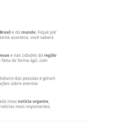
Brasil
e do
mundo
. Fique por
tante acontece, você saberá
noas
e nas cidades da
região
é feita de forma ágil, com
tidiano das pessoas e geram
zações sobre eventos
cada nova
notícia urgente
,
notícias mais importantes,