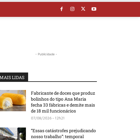
- Publicidade -
MAIS LIDAS
Fabricante de doces que produz
bolinhos do tipo Ana Maria
fecha 33 fábricas e demite mais
de 18 mil funcionários
07/08/2026 - 12h21
“Essas catástrofes prejudicando
nosso trabalho”: temporal