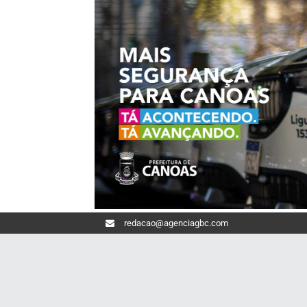
redacao@agenciagbc.com