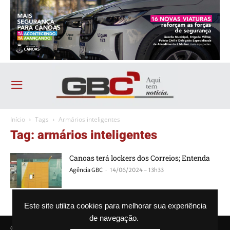
Início
Tags
Armários inteligentes
Tag: armários inteligentes
Canoas terá lockers dos Correios; Entenda
-
Agência GBC
14/06/2024 - 13h33
Este site utiliza cookies para melhorar sua experiência
de navegação.
© Agência GBC. Aqui tem notícia. Todos os direitos reservados.