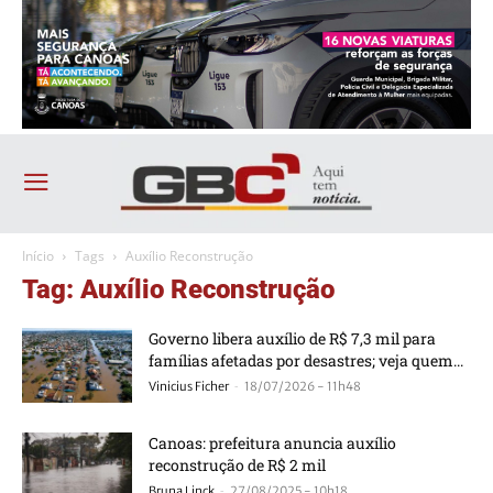
Início
Tags
Auxílio Reconstrução
Tag: Auxílio Reconstrução
Governo libera auxílio de R$ 7,3 mil para
famílias afetadas por desastres; veja quem...
-
Vinicius Ficher
18/07/2026 - 11h48
Canoas: prefeitura anuncia auxílio
reconstrução de R$ 2 mil
-
Bruna Linck
27/08/2025 - 10h18