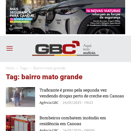
Início
Tags
Bairro mato grande
Tag: bairro mato grande
Traficante é preso pela segunda vez
vendendo drogas perto de creche em Canoas
-
Agência GBC
24/01/2025 - 11h23
Bombeiros combatem incêndio em
residência em Canoas
-
Agência GBC
24/01/2025 - 09h05