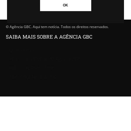
OK
© Agência GBC. Aqui tem notícia. Todos os direitos reservados.
SAIBA MAIS SOBRE A AGÊNCIA GBC
Quem somos
Princípios editoriais da Agência GBC
Política de Privacidade
Fale com a Agência GBC