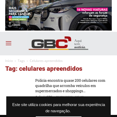
Início
Tags
Celulares apreendidos
Tag: celulares apreendidos
Polícia encontra quase 200 celulares com
quadrilha que arromba veículos em
supermercados e shoppings...
-
Agência GBC
01/08/2023 - 18h39
Este site utiliza cookies para melhorar sua experiência
de navegação.