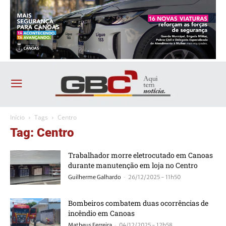
Início
Tags
Centro
Tag: Centro
Trabalhador morre eletrocutado em Canoas
durante manutenção em loja no Centro
-
Guilherme Galhardo
26/12/2025 - 11h50
Bombeiros combatem duas ocorrências de
incêndio em Canoas
-
Matheus Ferreira
04/12/2025 - 12h58