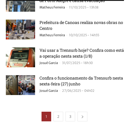
de Porto Alegre e causa evacuação
-
Matheus Ferreira
11/10/2025 - 13h38
Prefeitura de Canoas realiza novas obras no
Centro
-
Matheus Ferreira
10/10/2025 - 14h55
Vai usar a Trensurb hoje? Confira como está
a operação nesta sexta (1/8)
-
Josué Garcia
31/07/2025 - 18h30
Confira o funcionamento da Trensurb nesta
sexta-feira (27) junho
-
Josué Garcia
27/06/2025 - 04h02
1
2
3