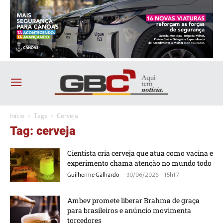
Início
Tags
Cerveja
Tag: cerveja
Cientista cria cerveja que atua como vacina e
experimento chama atenção no mundo todo
-
Guilherme Galhardo
30/06/2026 - 15h17
Ambev promete liberar Brahma de graça
para brasileiros e anúncio movimenta
torcedores