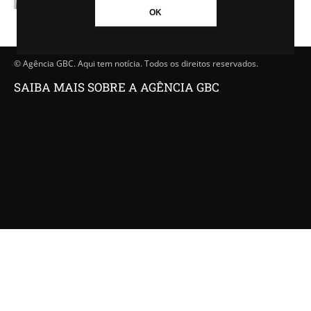
OK
© Agência GBC. Aqui tem notícia. Todos os direitos reservados.
SAIBA MAIS SOBRE A AGÊNCIA GBC
Quem somos
Princípios editoriais da Agência GBC
Política de Privacidade
Fale com a Agência GBC