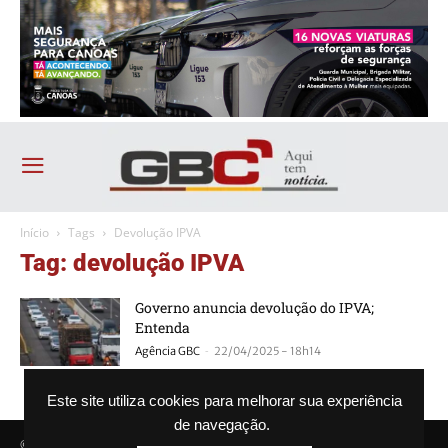
Início
Tags
Devolução IPVA
Tag: devolução IPVA
Governo anuncia devolução do IPVA;
Entenda
-
Agência GBC
22/04/2025 - 18h14
Este site utiliza cookies para melhorar sua experiência
de navegação.
© Agência GBC. Aqui tem notícia. Todos os direitos reservados.