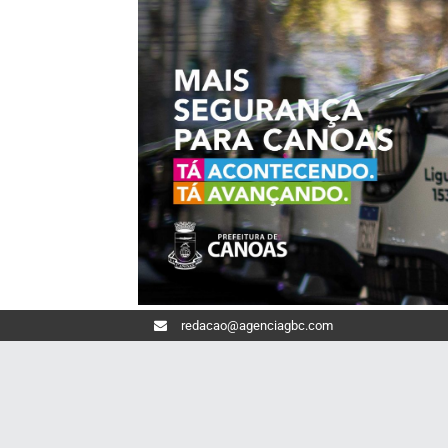
redacao@agenciagbc.com