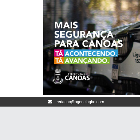
redacao@agenciagbc.com