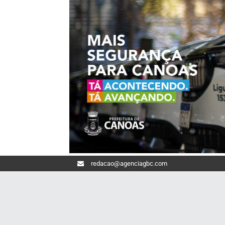
redacao@agenciagbc.com