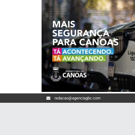
redacao@agenciagbc.com