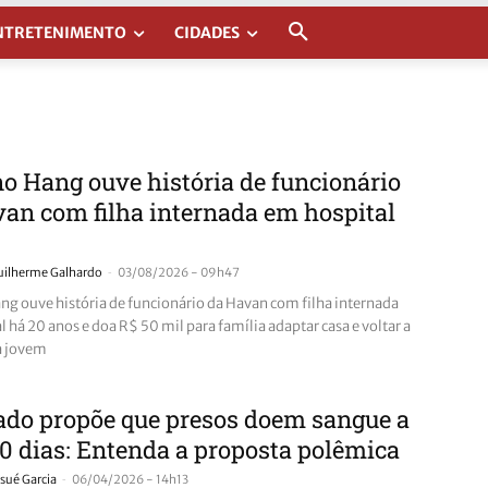
NTRETENIMENTO
CIDADES
o Hang ouve história de funcionário
an com filha internada em hospital
-
uilherme Galhardo
03/08/2026 - 09h47
ng ouve história de funcionário da Havan com filha internada
 há 20 anos e doa R$ 50 mil para família adaptar casa e voltar a
a jovem
ado propõe que presos doem sangue a
0 dias: Entenda a proposta polêmica
-
sué Garcia
06/04/2026 - 14h13