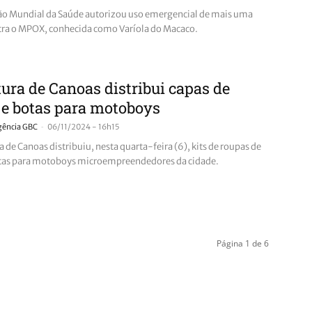
o Mundial da Saúde autorizou uso emergencial de mais uma
tra o MPOX, conhecida como Varíola do Macaco.
tura de Canoas distribui capas de
e botas para motoboys
-
gência GBC
06/11/2024 - 16h15
a de Canoas distribuiu, nesta quarta-feira (6), kits de roupas de
tas para motoboys microempreendedores da cidade.
Página 1 de 6