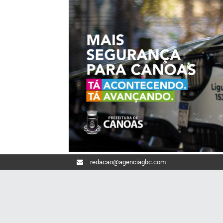
redacao@agenciagbc.com