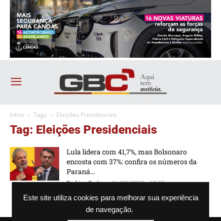
Início
Tags
Eleições Presidenciais
Tag: Eleições Presidenciais
Lula lidera com 41,7%, mas Bolsonaro
encosta com 37%: confira os números da
Paraná...
-
Rodrigo Becker
24/08/2022 - 11h53
Este site utiliza cookies para melhorar sua experiência
de navegação.