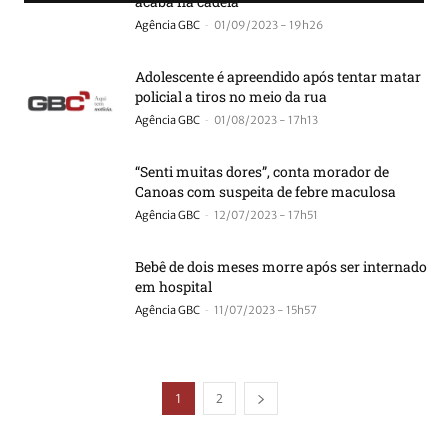
acaba na cadeia
-
Agência GBC
01/09/2023 - 19h26
Adolescente é apreendido após tentar matar
policial a tiros no meio da rua
-
Agência GBC
01/08/2023 - 17h13
“Senti muitas dores”, conta morador de
Canoas com suspeita de febre maculosa
-
Agência GBC
12/07/2023 - 17h51
Bebê de dois meses morre após ser internado
em hospital
-
Agência GBC
11/07/2023 - 15h57
1
2