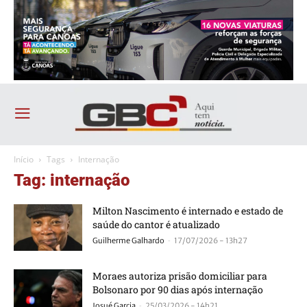
Início
Tags
Internação
Tag: internação
Milton Nascimento é internado e estado de
saúde do cantor é atualizado
-
Guilherme Galhardo
17/07/2026 - 13h27
Moraes autoriza prisão domiciliar para
Bolsonaro por 90 dias após internação
-
Josué Garcia
25/03/2026 - 14h21