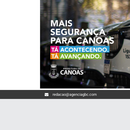
redacao@agenciagbc.com