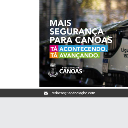
redacao@agenciagbc.com