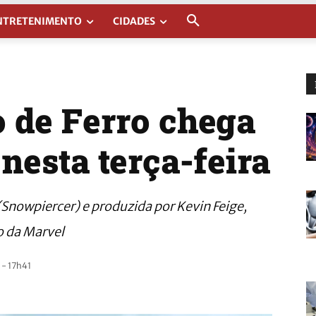
NTRETENIMENTO
CIDADES
o de Ferro chega
nesta terça-feira
(Snowpiercer) e produzida por Kevin Feige,
o da Marvel
- 17h41