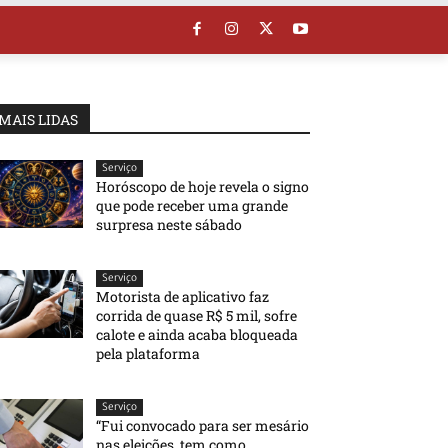
MAIS LIDAS
Serviço
Horóscopo de hoje revela o signo
que pode receber uma grande
surpresa neste sábado
Serviço
Motorista de aplicativo faz
corrida de quase R$ 5 mil, sofre
calote e ainda acaba bloqueada
pela plataforma
Serviço
“Fui convocado para ser mesário
nas eleições, tem como