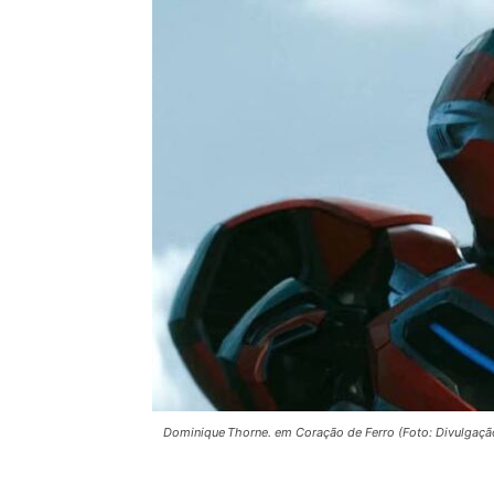
Dominique Thorne. em Coração de Ferro (Foto: Divulgaçã