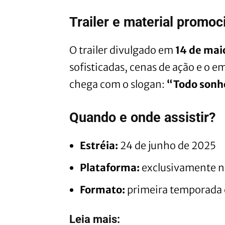
Trailer e material promoc
O trailer divulgado em
14 de mai
sofisticadas, cenas de ação e o 
chega com o slogan:
“Todo sonh
Quando e onde assistir?
Estréia:
24 de junho de 2025
Plataforma:
exclusivamente 
Formato:
primeira temporada
Leia mais: