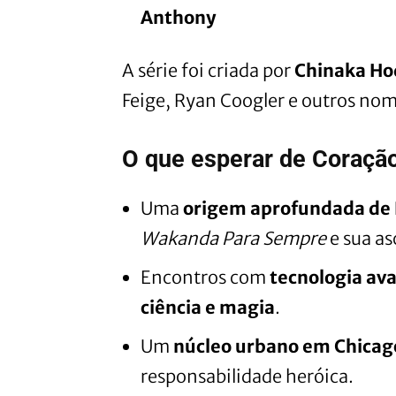
Anthony
A série foi criada por
Chinaka H
Feige, Ryan Coogler e outros no
O que esperar de Coração
Uma
origem aprofundada de 
Wakanda Para Sempre
e sua a
Encontros com
tecnologia av
ciência e magia
.
Um
núcleo urbano em Chicag
responsabilidade heróica.