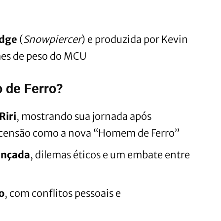
odge
(
Snowpiercer
) e produzida por Kevin
mes de peso do MCU
 de Ferro?
Riri
, mostrando sua jornada após
scensão como a nova “Homem de Ferro”
ançada
, dilemas éticos e um embate entre
o
, com conflitos pessoais e