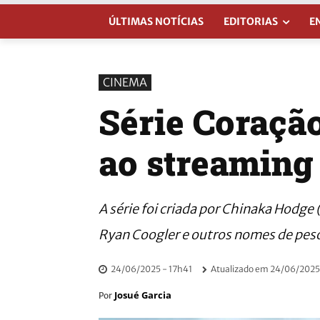
ÚLTIMAS NOTÍCIAS
EDITORIAS
E
CINEMA
Série Coraçã
ao streaming 
A série foi criada por Chinaka Hodge 
Ryan Coogler e outros nomes de pes
24/06/2025 - 17h41
Atualizado em
24/06/2025 
Josué Garcia
Por