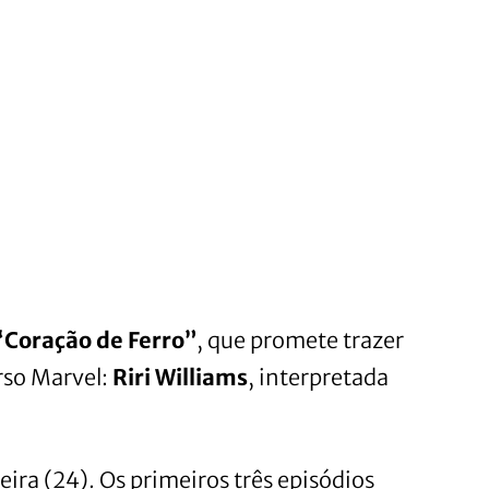
“Coração de Ferro”
, que promete trazer
rso Marvel:
Riri Williams
, interpretada
eira (24). Os primeiros três episódios