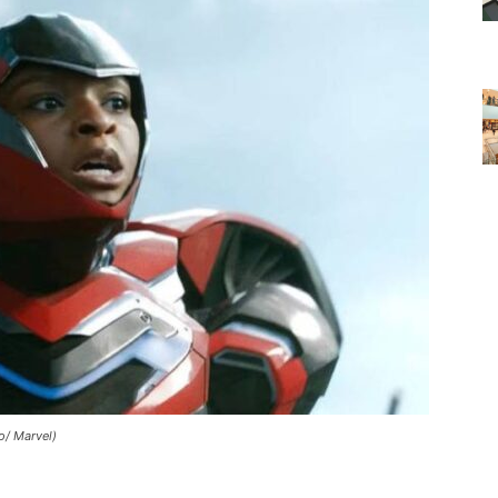
o/ Marvel)