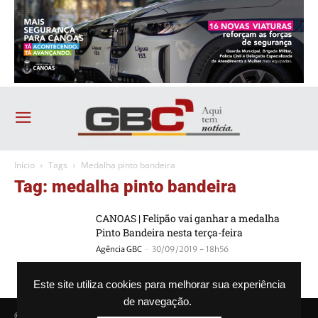
Início
Tags
Medalha pinto bandeira
Tag: medalha pinto bandeira
CANOAS | Felipão vai ganhar a medalha
Pinto Bandeira nesta terça-feira
-
Agência GBC
30/09/2019 - 18h56
Este site utiliza cookies para melhorar sua experiência
de navegação.
© Agência GBC. Aqui tem notícia. Todos os direitos reservados.