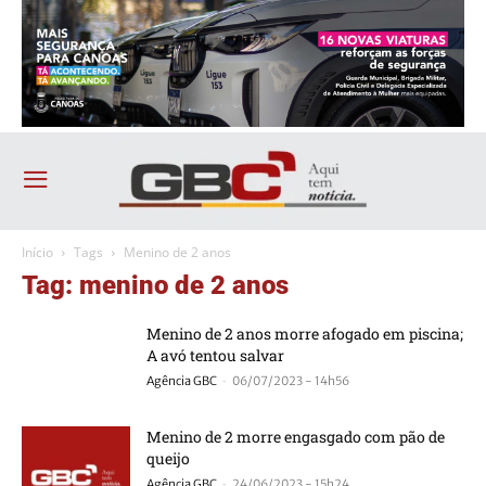
Início
Tags
Menino de 2 anos
Tag: menino de 2 anos
Menino de 2 anos morre afogado em piscina;
A avó tentou salvar
-
Agência GBC
06/07/2023 - 14h56
Menino de 2 morre engasgado com pão de
queijo
-
Agência GBC
24/06/2023 - 15h24