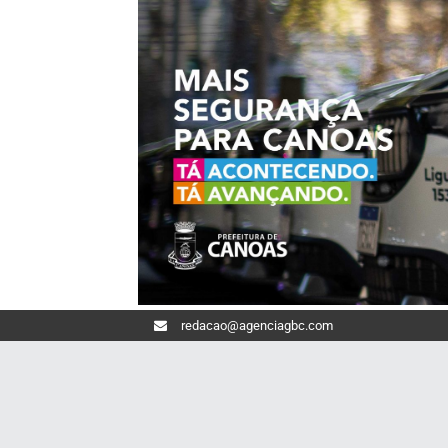
redacao@agenciagbc.com