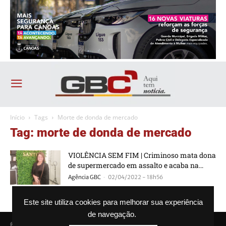
Início
Tags
Morte de donda de mercado
Tag: morte de donda de mercado
VIOLÊNCIA SEM FIM | Criminoso mata dona
de supermercado em assalto e acaba na...
-
Agência GBC
02/04/2022 - 18h56
Este site utiliza cookies para melhorar sua experiência
de navegação.
© Agência GBC. Aqui tem notícia. Todos os direitos reservados.