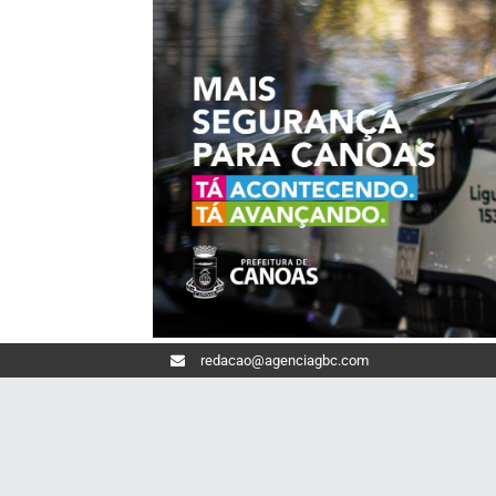
redacao@agenciagbc.com