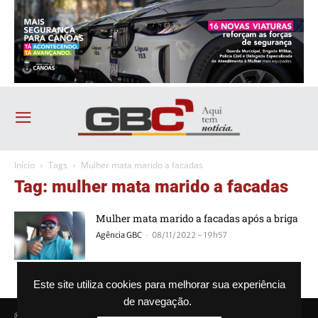
Início
Tags
Mulher mata marido a facadas
Tag: mulher mata marido a facadas
Mulher mata marido a facadas após a briga
-
Agência GBC
08/11/2022 - 19h57
Este site utiliza cookies para melhorar sua experiência
de navegação.
© Agência GBC. Aqui tem notícia. Todos os direitos reservados.