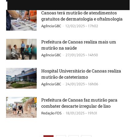
Canoas terá mutirão de atendimentos
gratuitos de dermatologia e oftalmologia
-
Agência GBC
12/02/2025 - 17h02
Prefeitura de Canoas realiza mais um
mutirão na saúde
-
Agência GBC
27/01/2025 - 14h50
Hospital Universitário de Canoas realiza
mutirão de cateterismo
-
Agência GBC
24/01/2025 - 16h06
Prefeitura de Canoas faz mutirão para
combater descarte irregular de lixo
-
Redação FDS
18/01/2025 - 19h31