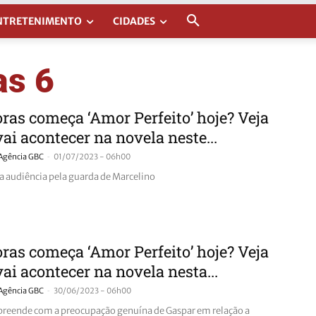
NTRETENIMENTO
CIDADES
as 6
ras começa ‘Amor Perfeito’ hoje? Veja
vai acontecer na novela neste...
-
Agência GBC
01/07/2023 - 06h00
 a audiência pela guarda de Marcelino
ras começa ‘Amor Perfeito’ hoje? Veja
vai acontecer na novela nesta...
-
Agência GBC
30/06/2023 - 06h00
rpreende com a preocupação genuína de Gaspar em relação a