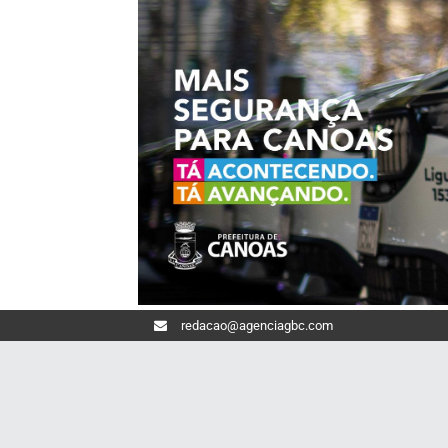
redacao@agenciagbc.com