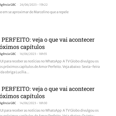
-
Agência GBC
26/06/2023 - 15h22
ste em se aproximar de Marcelino que a repele
PERFEITO: veja o que vai acontecer
óximos capítulos
-
Agência GBC
16/06/2023 - 18h55
I para receber as notícias no WhatsApp A TV Globo divulgou os
s próximos capítulos de Amor Perfeito. Veja abaixo: Sexta-feira
da obriga Lucília...
PERFEITO: veja o que vai acontecer
óximos capítulos
-
Agência GBC
14/06/2023 - 18h30
I para receber as notícias no WhatsApp A TV Globo divulgou os
s próximos capítulos de Amor Perfeito. Veja abaixo: Quinta-