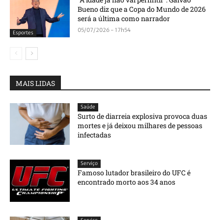
Bueno diz que a Copa do Mundo de 2026
será a última como narrador
05/07/2026 - 17h54
Esportes
MAIS LIDAS
Saúde
Surto de diarreia explosiva provoca duas
mortes e já deixou milhares de pessoas
infectadas
Serviço
Famoso lutador brasileiro do UFC é
encontrado morto aos 34 anos