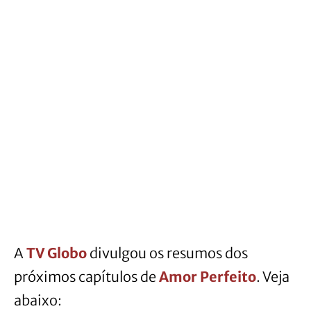
A
TV Globo
divulgou os resumos dos
próximos capítulos de
Amor Perfeito
. Veja
abaixo: