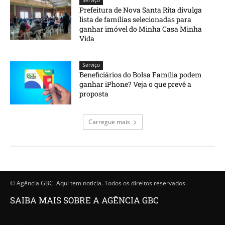
Serviço
Prefeitura de Nova Santa Rita divulga
lista de famílias selecionadas para
ganhar imóvel do Minha Casa Minha
Vida
Serviço
Beneficiários do Bolsa Família podem
ganhar iPhone? Veja o que prevê a
proposta
Carregue mais
© Agência GBC. Aqui tem notícia. Todos os direitos reservados.
SAIBA MAIS SOBRE A AGÊNCIA GBC
Quem somos