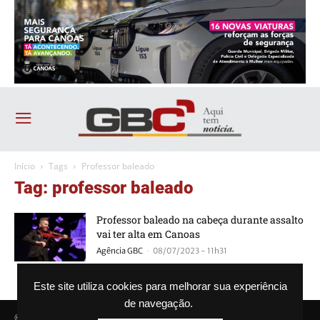
Início
Tags
Professor baleado
Tag: professor baleado
Professor baleado na cabeça durante assalto
vai ter alta em Canoas
-
Agência GBC
08/07/2023 - 11h31
Este site utiliza cookies para melhorar sua experiência
de navegação.
© Agência GBC. Aqui tem notícia. Todos os direitos reservados.